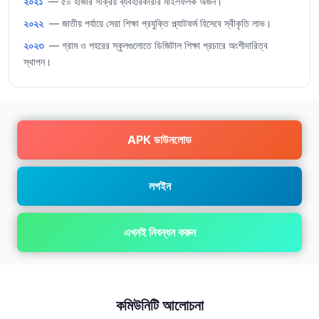
২০২১
— ৫০ হাজার সক্রিয় ব্যবহারকারীর মাইলফলক অর্জন।
২০২২
— জাতীয় পর্যায়ে সেরা শিক্ষা প্রযুক্তি প্ল্যাটফর্ম হিসেবে স্বীকৃতি লাভ।
২০২৩
— গ্রাম ও শহরের স্কুলগুলোতে ডিজিটাল শিক্ষা প্রচারে অংশীদারিত্ব
স্থাপন।
APK ডাউনলোড
লগইন
এখনই নিবন্ধন করুন
কমিউনিটি আলোচনা