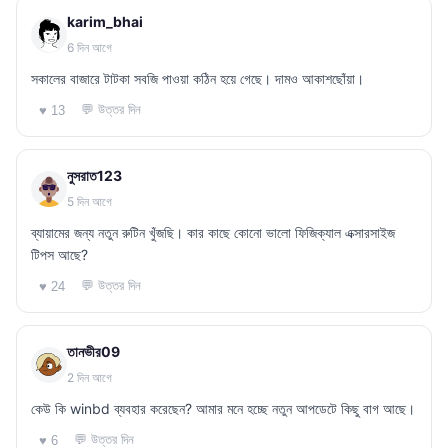
karim_bhai
6 দিন আগে
সকালের বাজারে টাটকা সবজি পাওয়া কঠিন হয়ে গেছে। দামও আকাশছোঁয়া।
💬 উত্তর দিন
♥ 13
নুসরাত123
5 দিন আগে
ব্যায়ামের জন্য নতুন রুটিন খুঁজছি। কার কাছে কোনো ভালো ফিজিক্যাল এক্সারসাইজ
টিপস আছে?
💬 উত্তর দিন
♥ 24
তানভীর09
2 দিন আগে
কেউ কি winbd ব্যবহার করেছেন? আমার মনে হচ্ছে নতুন আপডেটে কিছু বাগ আছে।
💬 উত্তর দিন
♥ 6