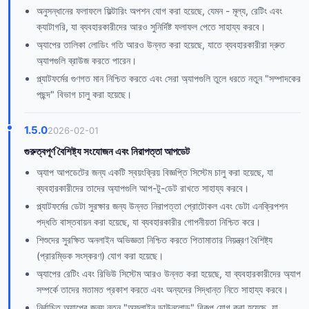
অনুসন্ধানের ফলাফলে ফিল্টারিং অপশন যোগ করা হয়েছে, যেমন - মূল্য, রেটিং এবং
ক্যাটাগরি, যা ব্যবহারকারীদের আরও সুনির্দিষ্ট ফলাফল পেতে সাহায্য করবে।
অ্যাপের তালিকা লোডিং গতি আরও উন্নত করা হয়েছে, যাতে ব্যবহারকারীরা দ্রুত
অ্যাপগুলি ব্রাউজ করতে পারেন।
প্ল্যাটফর্মের গুণগত মান নিশ্চিত করতে এবং সেরা অ্যাপগুলি তুলে ধরতে নতুন "সম্পাদকের
পছন্দ" বিভাগ চালু করা হয়েছে।
1.5.0
2026-02-01
গুরুত্বপূর্ণ বৈশিষ্ট্য সংযোজন এবং নিরাপত্তা আপডেট
অ্যাপ আপডেটের জন্য একটি স্বয়ংক্রিয় বিজ্ঞপ্তি সিস্টেম চালু করা হয়েছে, যা
ব্যবহারকারীদের তাদের অ্যাপগুলি আপ-টু-ডেট রাখতে সাহায্য করবে।
প্ল্যাটফর্মের ডেটা সুরক্ষার জন্য উন্নত নিরাপত্তা প্রোটোকল এবং ডেটা এনক্রিপশন
পদ্ধতি বাস্তবায়ন করা হয়েছে, যা ব্যবহারকারীর গোপনীয়তা নিশ্চিত করে।
শিশুদের সুরক্ষিত অনলাইন অভিজ্ঞতা নিশ্চিত করতে পিতামাতার নিয়ন্ত্রণ বৈশিষ্ট্য
(প্রারম্ভিক সংস্করণ) যোগ করা হয়েছে।
অ্যাপের রেটিং এবং রিভিউ সিস্টেম আরও উন্নত করা হয়েছে, যা ব্যবহারকারীদের অ্যাপ
সম্পর্কে তাদের মতামত প্রকাশ করতে এবং অন্যদের সিদ্ধান্ত নিতে সাহায্য করবে।
নির্বাচিত অ্যাপের জন্য নতুন "অফলাইন ডাউনলোড" বিকল্প যোগ করা হয়েছে, যা