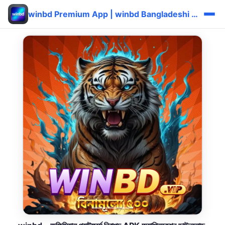
winbd Premium App | winbd Bangladeshi বাঙালি Reward Login ⚡