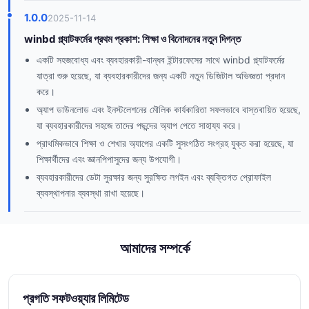
1.0.0
2025-11-14
winbd প্ল্যাটফর্মের প্রথম প্রকাশ: শিক্ষা ও বিনোদনের নতুন দিগন্ত
একটি সহজবোধ্য এবং ব্যবহারকারী-বান্ধব ইন্টারফেসের সাথে winbd প্ল্যাটফর্মের
যাত্রা শুরু হয়েছে, যা ব্যবহারকারীদের জন্য একটি নতুন ডিজিটাল অভিজ্ঞতা প্রদান
করে।
অ্যাপ ডাউনলোড এবং ইনস্টলেশনের মৌলিক কার্যকারিতা সফলভাবে বাস্তবায়িত হয়েছে,
যা ব্যবহারকারীদের সহজে তাদের পছন্দের অ্যাপ পেতে সাহায্য করে।
প্রাথমিকভাবে শিক্ষা ও শেখার অ্যাপের একটি সুসংগঠিত সংগ্রহ যুক্ত করা হয়েছে, যা
শিক্ষার্থীদের এবং জ্ঞানপিপাসুদের জন্য উপযোগী।
ব্যবহারকারীদের ডেটা সুরক্ষার জন্য সুরক্ষিত লগইন এবং ব্যক্তিগত প্রোফাইল
ব্যবস্থাপনার ব্যবস্থা রাখা হয়েছে।
আমাদের সম্পর্কে
প্রগতি সফটওয়্যার লিমিটেড