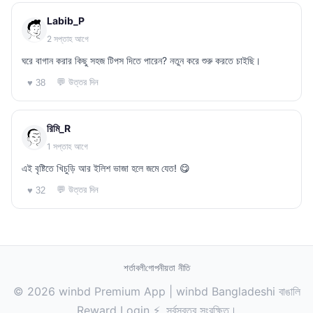
Labib_P
2 সপ্তাহ আগে
ঘরে বাগান করার কিছু সহজ টিপস দিতে পারেন? নতুন করে শুরু করতে চাইছি।
💬 উত্তর দিন
♥ 38
রিমি_R
1 সপ্তাহ আগে
এই বৃষ্টিতে খিচুড়ি আর ইলিশ ভাজা হলে জমে যেত! 😋
💬 উত্তর দিন
♥ 32
শর্তাবলী
গোপনীয়তা নীতি
© 2026 winbd Premium App | winbd Bangladeshi বাঙালি
Reward Login ⚡. সর্বস্বত্ব সংরক্ষিত।