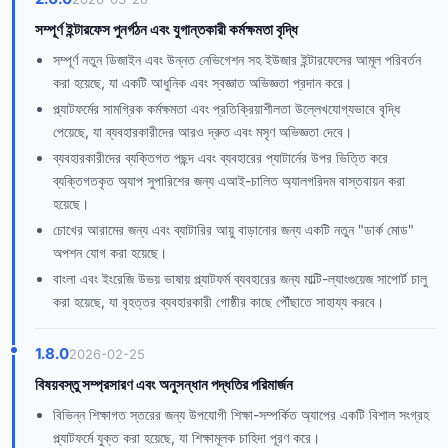
সম্পূর্ণ ইন্টারফেস পুনর্গঠন এবং যুগান্তকারী কর্মক্ষমতা বৃদ্ধি
সম্পূর্ণ নতুন ডিজাইন এবং উন্নত নেভিগেশন সহ ইউজার ইন্টারফেসের আমূল পরিবর্তন
করা হয়েছে, যা একটি আধুনিক এবং স্বজ্ঞাত অভিজ্ঞতা প্রদান করে।
প্ল্যাটফর্মের সামগ্রিক কর্মক্ষমতা এবং প্রতিক্রিয়াশীলতা উল্লেখযোগ্যভাবে বৃদ্ধি
পেয়েছে, যা ব্যবহারকারীদের আরও দ্রুত এবং মসৃণ অভিজ্ঞতা দেবে।
ব্যবহারকারীদের ব্যক্তিগত পছন্দ এবং ব্যবহারের প্যাটার্নের উপর ভিত্তি করে
ব্যক্তিগতকৃত অ্যাপ সুপারিশের জন্য এআই-চালিত অ্যালগরিদম বাস্তবায়ন করা
হয়েছে।
চোখের আরামের জন্য এবং ব্যাটারির আয়ু বাড়ানোর জন্য একটি নতুন "ডার্ক মোড"
অপশন যোগ করা হয়েছে।
বাংলা এবং ইংরেজি উভয় ভাষায় প্ল্যাটফর্ম ব্যবহারের জন্য মাল্টি-ল্যাংগুয়েজ সাপোর্ট চালু
করা হয়েছে, যা বৃহত্তর ব্যবহারকারী গোষ্ঠীর কাছে পৌঁছাতে সাহায্য করবে।
1.8.0
2026-02-25
বিষয়বস্তু সম্প্রসারণ এবং অনুসন্ধান পদ্ধতির পরিমার্জন
বিভিন্ন শিক্ষাগত স্তরের জন্য উপযোগী শিক্ষা-সম্পর্কিত অ্যাপের একটি বিশাল সংগ্রহ
প্ল্যাটফর্মে যুক্ত করা হয়েছে, যা শিক্ষামূলক চাহিদা পূরণ করে।