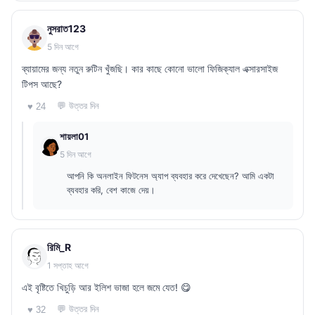
নুসরাত123
5 দিন আগে
ব্যায়ামের জন্য নতুন রুটিন খুঁজছি। কার কাছে কোনো ভালো ফিজিক্যাল এক্সারসাইজ
টিপস আছে?
💬 উত্তর দিন
♥ 24
শায়লা01
5 দিন আগে
আপনি কি অনলাইন ফিটনেস অ্যাপ ব্যবহার করে দেখেছেন? আমি একটা
ব্যবহার করি, বেশ কাজে দেয়।
রিমি_R
1 সপ্তাহ আগে
এই বৃষ্টিতে খিচুড়ি আর ইলিশ ভাজা হলে জমে যেত! 😋
💬 উত্তর দিন
♥ 32