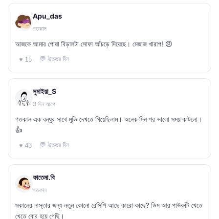
Apu_das
গতকাল
আজকে আমার পোষা বিড়ালটা সোফা আঁচড়ে দিয়েছে। মেজাজ খারাপ! 😠
💬 উত্তর দিন
♥ 15
সুমাইয়া_S
3 দিন আগে
গতকাল এক বন্ধুর সাথে মুভি দেখতে গিয়েছিলাম। অনেক দিন পর ভালো সময় কাটলো।
👍
💬 উত্তর দিন
♥ 43
ফাতেমা.বি
গতকাল
সকালের নাস্তার জন্য নতুন কোনো রেসিপি আছে কারো কাছে? ডিম আর পাউরুটি খেতে
খেতে বোর হয়ে গেছি।