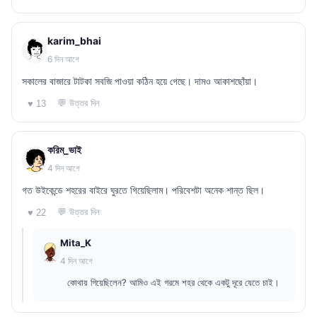
karim_bhai
6 দিন আগে
সকালের বাজারে টাটকা সবজি পাওয়া কঠিন হয়ে গেছে। দামও আকাশছোঁয়া।
💬 উত্তর দিন
♥ 13
করিম_ভাই
4 দিন আগে
গত উইকেন্ডে শহরের বাইরে ঘুরতে গিয়েছিলাম। পরিবেশটা অনেক শান্ত ছিল।
💬 উত্তর দিন
♥ 22
Mita_K
4 দিন আগে
কোথায় গিয়েছিলেন? আমিও এই গরমে শহর থেকে একটু দূরে যেতে চাই।