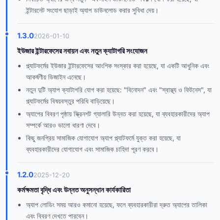
ইন্টারনেট সংযোগ ছাড়াই অ্যাপ ডাউনলোড করার সুবিধা দেয়।
1.3.0
2026-01-10
ইউজার ইন্টারফেসের নবায়ন এবং নতুন ক্যাটাগরি সংযোজন
প্ল্যাটফর্মের ইউজার ইন্টারফেসের আংশিক সংস্কার করা হয়েছে, যা একটি আধুনিক এবং
আকর্ষণীয় ডিজাইন এনেছে।
নতুন দুটি অ্যাপ ক্যাটাগরি যোগ করা হয়েছে: "বিনোদন" এবং "স্বাস্থ্য ও ফিটনেস", যা
প্ল্যাটফর্মের বিষয়বস্তুর পরিধি বাড়িয়েছে।
অ্যাপের বিবরণ পৃষ্ঠায় স্ক্রিনশট গ্যালারি উন্নত করা হয়েছে, যা ব্যবহারকারীদের অ্যাপ
সম্পর্কে আরও ভালো ধারণা দেবে।
কিছু জনপ্রিয় সামাজিক যোগাযোগ অ্যাপ প্ল্যাটফর্মে যুক্ত করা হয়েছে, যা
ব্যবহারকারীদের যোগাযোগ এবং সামাজিক চাহিদা পূরণ করবে।
1.2.0
2025-12-20
কর্মক্ষমতা বৃদ্ধি এবং উন্নত অনুসন্ধান কার্যকারিতা
অ্যাপ লোডিং সময় আরও কমানো হয়েছে, ফলে ব্যবহারকারীরা দ্রুত অ্যাপের তালিকা
এবং বিবরণ দেখতে পারবেন।