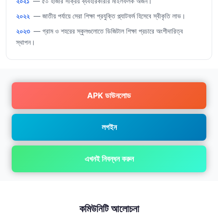
২০২১
— ৫০ হাজার সক্রিয় ব্যবহারকারীর মাইলফলক অর্জন।
২০২২
— জাতীয় পর্যায়ে সেরা শিক্ষা প্রযুক্তি প্ল্যাটফর্ম হিসেবে স্বীকৃতি লাভ।
২০২৩
— গ্রাম ও শহরের স্কুলগুলোতে ডিজিটাল শিক্ষা প্রচারে অংশীদারিত্ব
স্থাপন।
APK ডাউনলোড
লগইন
এখনই নিবন্ধন করুন
কমিউনিটি আলোচনা