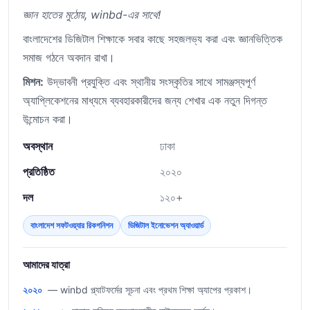
জ্ঞান হাতের মুঠোয়, winbd-এর সাথে!
বাংলাদেশের ডিজিটাল শিক্ষাকে সবার কাছে সহজলভ্য করা এবং জ্ঞানভিত্তিক
সমাজ গঠনে অবদান রাখা।
মিশন:
উদ্ভাবনী প্রযুক্তি এবং স্থানীয় সংস্কৃতির সাথে সামঞ্জস্যপূর্ণ
অ্যাপ্লিকেশনের মাধ্যমে ব্যবহারকারীদের জন্য শেখার এক নতুন দিগন্ত
উন্মোচন করা।
অবস্থান
ঢাকা
প্রতিষ্ঠিত
২০২০
দল
১২০+
বাংলাদেশ সফটওয়্যার রিকগনিশন
ডিজিটাল ইনোভেশন অ্যাওয়ার্ড
আমাদের যাত্রা
২০২০
— winbd প্ল্যাটফর্মের সূচনা এবং প্রথম শিক্ষা অ্যাপের প্রকাশ।