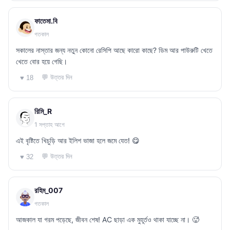
ফাতেমা.বি
গতকাল
সকালের নাস্তার জন্য নতুন কোনো রেসিপি আছে কারো কাছে? ডিম আর পাউরুটি খেতে
খেতে বোর হয়ে গেছি।
💬 উত্তর দিন
♥ 18
রিমি_R
1 সপ্তাহ আগে
এই বৃষ্টিতে খিচুড়ি আর ইলিশ ভাজা হলে জমে যেত! 😋
💬 উত্তর দিন
♥ 32
রহিম_007
গতকাল
আজকাল যা গরম পড়েছে, জীবন শেষ! AC ছাড়া এক মুহূর্তও থাকা যাচ্ছে না। 🥵