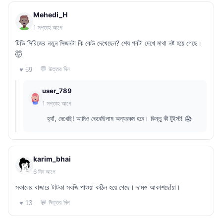
Mehedi_H
1 সপ্তাহ আগে
টিভি সিরিজের নতুন সিজনটা কি কেউ দেখেছেন? শেষ পর্বটা দেখে মাথা নষ্ট হয়ে গেছে।
🤯
💬 উত্তর দিন
♥ 59
user_789
1 সপ্তাহ আগে
হ্যাঁ, দেখেছি! আমিও ভেবেছিলাম অন্যরকম হবে। কিন্তু কী টুইস্ট! 😱
karim_bhai
6 দিন আগে
সকালের বাজারে টাটকা সবজি পাওয়া কঠিন হয়ে গেছে। দামও আকাশছোঁয়া।
💬 উত্তর দিন
♥ 13