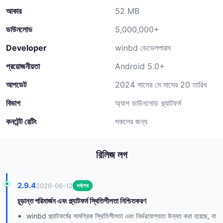
আকার
52 MB
ডাউনলোড
5,000,000+
Developer
winbd ডেভেলপারস
প্রয়োজনীয়তা
Android 5.0+
আপডেট
2024 সালের মে মাসের 20 তারিখ
বিভাগ
অ্যাপ ডাউনলোড প্ল্যাটফর্ম
কনটেন্ট রেটিং
সকলের জন্য
রিলিজ লগ
2.9.4
2026-06-12
সর্বশেষ
চূড়ান্ত পরিমার্জন এবং প্ল্যাটফর্ম স্থিতিশীলতা নিশ্চিতকরণ
winbd প্ল্যাটফর্মের সামগ্রিক স্থিতিশীলতা এবং নির্ভরযোগ্যতা উন্নত করা হয়েছে, যা