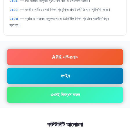
২০২১
— ৫০ হাজার সক্রিয় ব্যবহারকারীর মাইলফলক অর্জন।
২০২২
— জাতীয় পর্যায়ে সেরা শিক্ষা প্রযুক্তি প্ল্যাটফর্ম হিসেবে স্বীকৃতি লাভ।
২০২৩
— গ্রাম ও শহরের স্কুলগুলোতে ডিজিটাল শিক্ষা প্রচারে অংশীদারিত্ব
স্থাপন।
APK ডাউনলোড
লগইন
এখনই নিবন্ধন করুন
কমিউনিটি আলোচনা