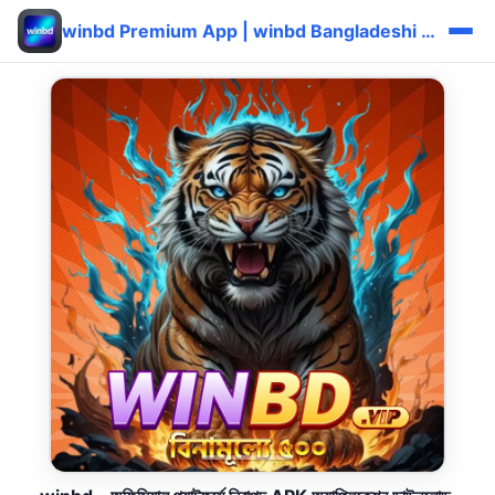
winbd Premium App | winbd Bangladeshi বাঙালি Reward Login ⚡