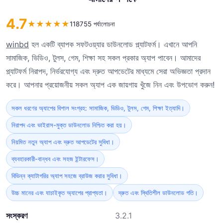
4.7
★
★
★
★
★
118755 পর্যালোচনা
winbd
হল একটি ব্যাপক সফটওয়্যার ডাউনলোড প্ল্যাটফর্ম। এখানে আপনি
সামাজিক, ভিডিও, টুলস, গেম, শিক্ষা সহ সকল প্রকার অ্যাপ পাবেন। আমাদের
প্ল্যাটফর্ম নিরাপদ, নির্ভরযোগ্য এবং দ্রুত আপডেটের মাধ্যমে সেরা অভিজ্ঞতা প্রদান
করে। আপনার প্রয়োজনীয় সকল অ্যাপ এক জায়গায় খুঁজে নিন এবং উপভোগ করুন!
সকল ধরণের অ্যাপের বিশাল সংগ্রহ: সামাজিক, ভিডিও, টুলস, গেম, শিক্ষা ইত্যাদি।
নিরাপদ এবং ভাইরাস-মুক্ত ডাউনলোড নিশ্চিত করা হয়।
নিয়মিত নতুন অ্যাপ এবং দ্রুত আপডেটের সুবিধা।
ব্যবহারকারী-বান্ধব এবং সহজ ইন্টারফেস।
বিভিন্ন ক্যাটাগরির অ্যাপ সহজে ব্রাউজ করার সুবিধা।
উচ্চ মানের এবং যাচাইকৃত অ্যাপের প্রাপ্যতা।
দ্রুত এবং স্থিতিশীল ডাউনলোড গতি।
সংস্করণ
3.2.1